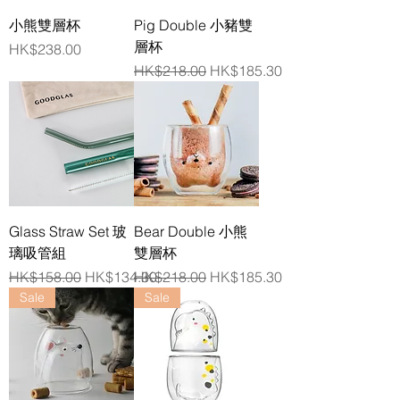
小熊雙層杯
Pig Double 小豬雙
層杯
價格
HK$238.00
一般價格
促銷價格
HK$218.00
HK$185.30
Glass Straw Set 玻
Bear Double 小熊
璃吸管組
雙層杯
一般價格
促銷價格
一般價格
促銷價格
HK$158.00
HK$134.30
HK$218.00
HK$185.30
Sale
Sale