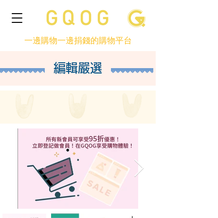
一邊購物一邊捐錢的購物平台
編輯嚴選