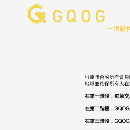
一邊購
根據聯合國所有會員
地球並確保所有人在2
在第一階段，每筆交
在第二階段，GQO
在第三階段，GQO