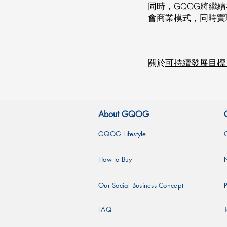
同時，GQOG將繼
會商業模式，同時實
關於
可持續發展目標（
About GQOG
GQOG Lifestyle
How to Buy
Our Social Business Concept
P
FAQ