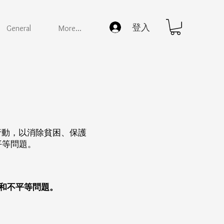
登入
General
More...
行動，以消除貧困、保護
平等問題。
困和不平等問題。