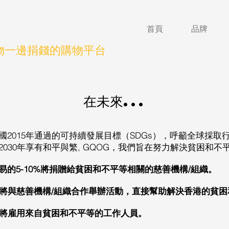
首頁
品牌
物一邊捐錢的購物平台
在未來...
國2015年通過的可持續發展目標（SDGs），呼籲全球採取
030年享有和平與繁, GQOG，我們旨在努力解決貧困和不
易的5-10%將捐贈給貧困和不平等相關的慈善機構/組織。
G將與慈善機構/組織合作舉辦活動，直接幫助解決香港的貧
G將雇用來自貧困和不平等的工作人員。