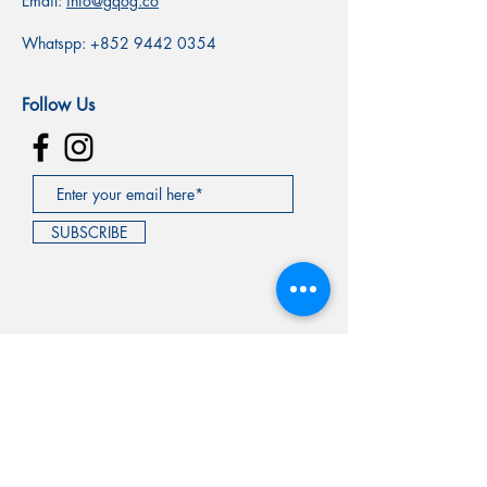
Email:
info@gqog.co
Whatspp:
+852 9442 0354
Follow Us
SUBSCRIBE