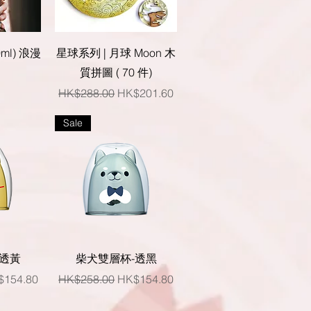
快速瀏覽
0ml) 浪漫
星球系列 | 月球 Moon 木
質拼圖 ( 70 件)
一般價格
促銷價格
HK$288.00
HK$201.60
Sale
快速瀏覽
-透黃
柴犬雙層杯-透黑
銷價格
一般價格
促銷價格
$154.80
HK$258.00
HK$154.80