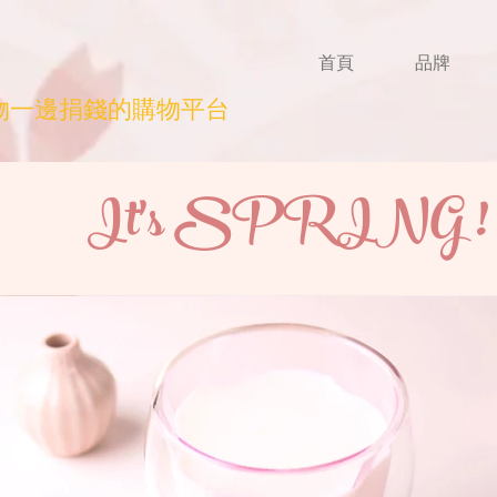
首頁
品牌
物一邊捐錢的購物平台
It's SPRING !