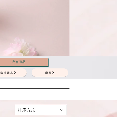
所有商品
咖啡用品
廚具
排序方式