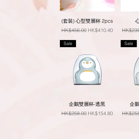
快速瀏覽
(套裝) 心型雙層杯 2pcs
一般價格
促銷價格
一般價
HK$456.00
HK$410.40
HK$238
Sale
Sale
快速瀏覽
企鵝雙層杯-透黑
企鵝
一般價格
促銷價格
一般價
HK$258.00
HK$154.80
HK$258