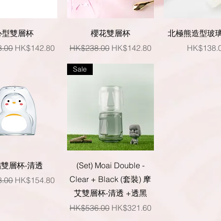
快速瀏覽
快速瀏覽
快速瀏覽
心型雙層杯
櫻花雙層杯
北極熊造型玻
格
促銷價格
一般價格
促銷價格
價格
.00
HK$142.80
HK$238.00
HK$142.80
HK$138.
Sale
快速瀏覽
快速瀏覽
雙層杯-清透
(Set) Moai Double -
Clear + Black (套裝) 摩
格
促銷價格
.00
HK$154.80
艾雙層杯-清透 +透黑
一般價格
促銷價格
HK$536.00
HK$321.60