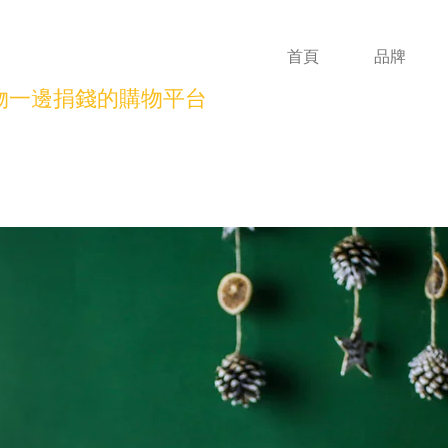
首頁
品牌
物一邊捐錢的購物平台