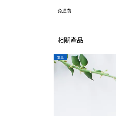
免運費
相關產品
限量