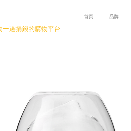
首頁
品牌
物一邊捐錢的購物平台