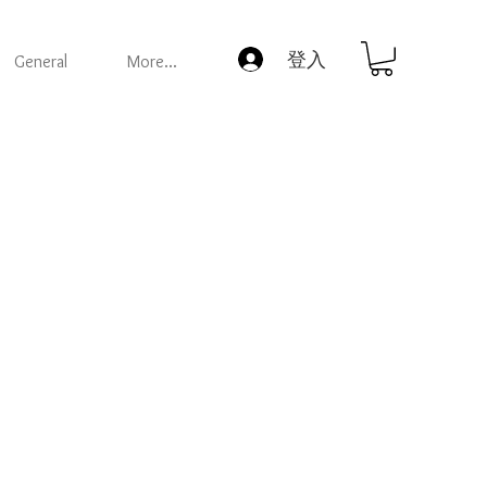
登入
General
More...