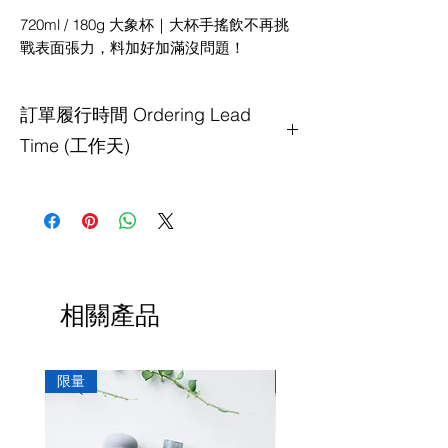
720ml / 180g 大象杯｜大杯手搖飲不再挑
戰表面張力，料加好加滿沒問題！
訂單履行時間 Ordering Lead
Time (工作天)
送貨：3工作天內發貨
相關產品
限量
限量