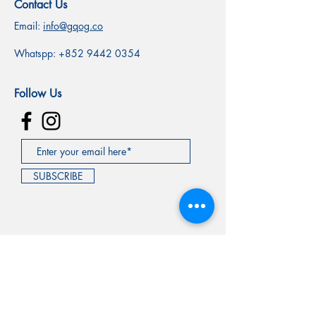
Contact Us
Email:
info@gqog.co
Whatspp:
+852 9442 0354
Follow Us
SUBSCRIBE