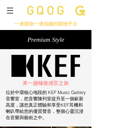
一邊購物一邊捐錢的購物平台
Premium Style
來一趟極致感官之旅
位於中環核心地段的 KEF Music Gallery
音響室，把音響陳列室提升至一個嶄新
高度，讓您真正體驗和享受KEF耳機和
喇叭帶給您的優質聲音，整個心靈沉浸
在音樂與藝術之中。