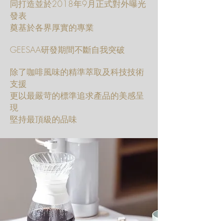
同打造並於2018年9月正式對外曝光
發表
奠基於各界厚實的專業
GEESAA研發期間不斷自我突破
除了咖啡風味的精準萃取及科技技術
支援
更以最嚴苛的標準追求產品的美感呈
現
堅持最頂級的品味