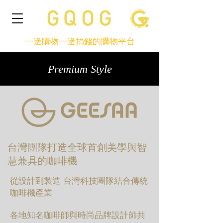
一邊購物一邊捐錢的購物平台
Premium Style
台灣團隊打造全球首創美學與智
慧兼具的咖啡機
從設計到製造 台灣科技團隊結合傳統
咖啡機產業
各地知名咖啡師與時尚品牌設計師共