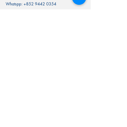
Whatspp:
+852 9442 0354
Follow Us
SUBSCRIBE