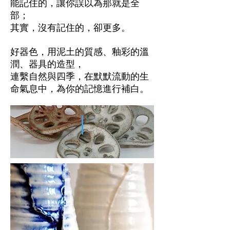
能記住的，讓你誤以為那就是全
部；
其實，沒有記住的，卻更多。
好器色，用泥土的質感、釉彩的溫
潤、器具的造型，
連繫自然與四季，在默默流動的生
命氣息中，為你的記憶進行補白。