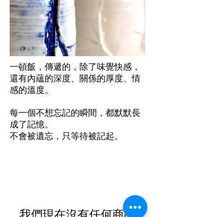
一頓飯，傳遞的，除了味覺快感，
還有內蘊的深度、關係的厚度、情
感的溫度。
每一個不想忘記的瞬間，都默默長
成了記憶。
不會被遺忘，只等待被記起。
我們現在沒有任何商品