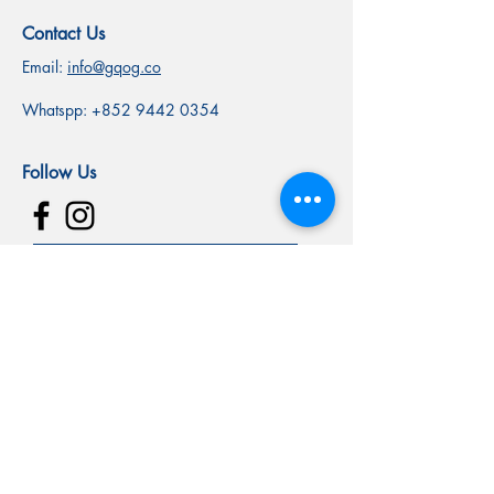
Contact Us
Email:
info@gqog.co
Whatspp:
+852 9442 0354
Follow Us
SUBSCRIBE