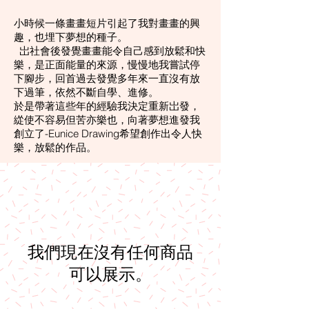
小時候一條畫畫短片引起了我對畫畫的興
趣，也埋下夢想的種子。
岀社會後發覺畫畫能令自己感到放鬆和快
樂，是正面能量的來源，慢慢地我嘗試停
下腳步，回首過去發覺多年來一直沒有放
下過筆，依然不斷自學、進修。
於是帶著這些年的經驗我決定重新岀發，
緃使不容易但苦亦樂也，向著夢想進發我
創立了-Eunice Drawing希望創作出令人快
樂，放鬆的作品。
我們現在沒有任何商品
可以展示。