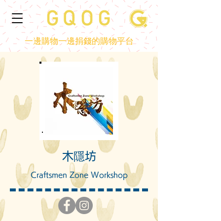
一邊購物一邊捐錢的購物平台
​木隱坊
Craftsmen Zone Workshop