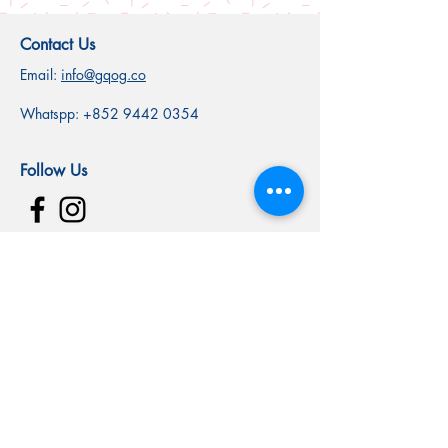
Contact Us
Email:
info@gqog.co
Whatspp:
+852 9442 0354
Follow Us
SUBSCRIBE