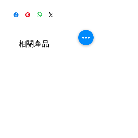
相關產品
限量
限量
霧
霧
林
林