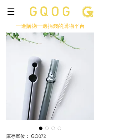
一邊購物一邊捐錢的購物平台
庫存單位： GO072